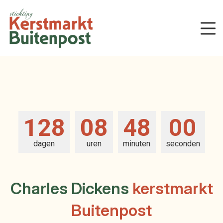
128
08
47
59
dagen
uren
minuten
seconden
Charles Dickens
kerstmarkt
Buitenpost