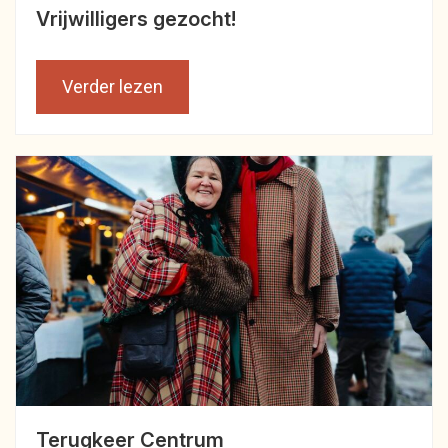
Vrijwilligers gezocht!
Verder lezen
Terugkeer Centrum